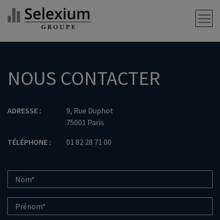
NOUS CONTACTER
ADRESSE :
9, Rue Duphot
75001 Paris
TÉLÉPHONE :
01 82 28 71 00