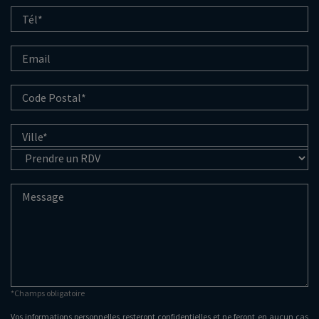
*Champs obligatoire
Vos informations personnelles resteront confidentielles et ne feront en aucun cas