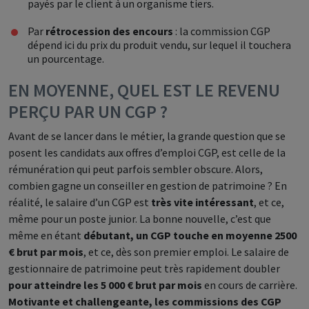
payés par le client à un organisme tiers.
Par
rétrocession des encours
: la commission CGP
dépend ici du prix du produit vendu, sur lequel il touchera
un pourcentage.
EN MOYENNE, QUEL EST LE REVENU
PERÇU PAR UN CGP ?
Avant de se lancer dans le métier, la grande question que se
posent les candidats aux offres d’emploi CGP, est celle de la
rémunération qui peut parfois sembler obscure. Alors,
combien gagne un conseiller en gestion de patrimoine ? En
réalité, le salaire d’un CGP est
très vite intéressant
, et ce,
même pour un poste junior. La bonne nouvelle, c’est que
même en étant
débutant, un CGP touche en moyenne 2500
€ brut par mois
, et ce, dès son premier emploi. Le salaire de
gestionnaire de patrimoine peut très rapidement doubler
pour atteindre les 5 000 € brut par mois
en cours de carrière.
Motivante et challengeante, les commissions des CGP