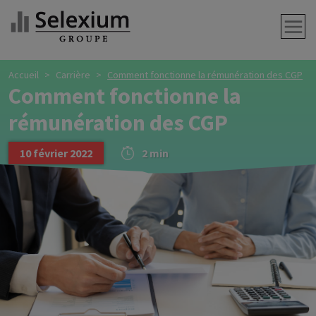
Accueil
Carrière
Comment fonctionne la rémunération des CGP
Comment fonctionne la
rémunération des CGP
10 février 2022
2 min